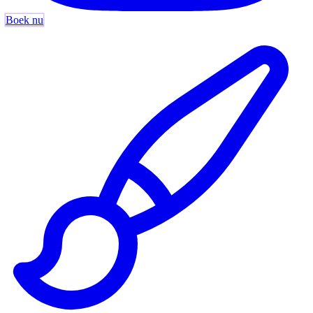
Boek nu