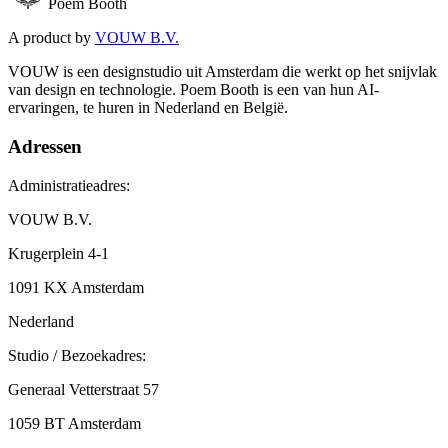
Poem Booth
A product by
VOUW B.V.
VOUW is een designstudio uit Amsterdam die werkt op het snijvlak
van design en technologie. Poem Booth is een van hun AI-
ervaringen, te huren in Nederland en België.
Adressen
Administratieadres:
VOUW B.V.
Krugerplein 4-1
1091 KX Amsterdam
Nederland
Studio / Bezoekadres:
Generaal Vetterstraat 57
1059 BT Amsterdam