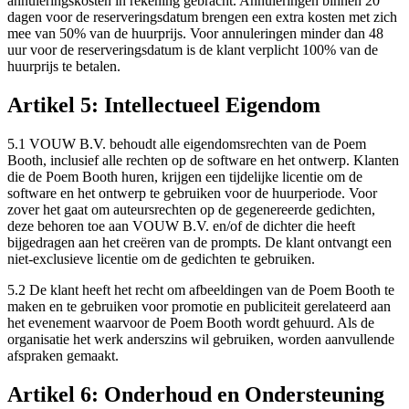
annuleringskosten in rekening gebracht. Annuleringen binnen 20
dagen voor de reserveringsdatum brengen een extra kosten met zich
mee van 50% van de huurprijs. Voor annuleringen minder dan 48
uur voor de reserveringsdatum is de klant verplicht 100% van de
huurprijs te betalen.
Artikel 5: Intellectueel Eigendom
5.1 VOUW B.V. behoudt alle eigendomsrechten van de Poem
Booth, inclusief alle rechten op de software en het ontwerp. Klanten
die de Poem Booth huren, krijgen een tijdelijke licentie om de
software en het ontwerp te gebruiken voor de huurperiode. Voor
zover het gaat om auteursrechten op de gegenereerde gedichten,
deze behoren toe aan VOUW B.V. en/of de dichter die heeft
bijgedragen aan het creëren van de prompts. De klant ontvangt een
niet-exclusieve licentie om de gedichten te gebruiken.
5.2 De klant heeft het recht om afbeeldingen van de Poem Booth te
maken en te gebruiken voor promotie en publiciteit gerelateerd aan
het evenement waarvoor de Poem Booth wordt gehuurd. Als de
organisatie het werk anderszins wil gebruiken, worden aanvullende
afspraken gemaakt.
Artikel 6: Onderhoud en Ondersteuning