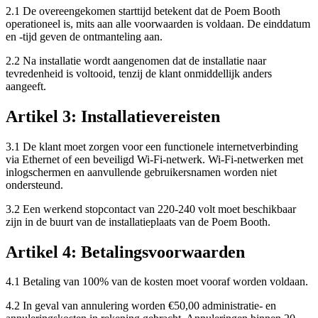
2.1 De overeengekomen starttijd betekent dat de Poem Booth
operationeel is, mits aan alle voorwaarden is voldaan. De einddatum
en -tijd geven de ontmanteling aan.
2.2 Na installatie wordt aangenomen dat de installatie naar
tevredenheid is voltooid, tenzij de klant onmiddellijk anders
aangeeft.
Artikel 3: Installatievereisten
3.1 De klant moet zorgen voor een functionele internetverbinding
via Ethernet of een beveiligd Wi-Fi-netwerk. Wi-Fi-netwerken met
inlogschermen en aanvullende gebruikersnamen worden niet
ondersteund.
3.2 Een werkend stopcontact van 220-240 volt moet beschikbaar
zijn in de buurt van de installatieplaats van de Poem Booth.
Artikel 4: Betalingsvoorwaarden
4.1 Betaling van 100% van de kosten moet vooraf worden voldaan.
4.2 In geval van annulering worden €50,00 administratie- en