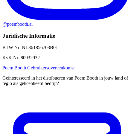
@poembooth.ai
Juridische Informatie
BTW Nr
:
NL861856703B01
KvK Nr
:
80932932
Poem Booth Gebruikersovereenkomst
Geïnteresseerd in het distribueren van Poem Booth in jouw land of
regio als gelicentieerd bedrijf?