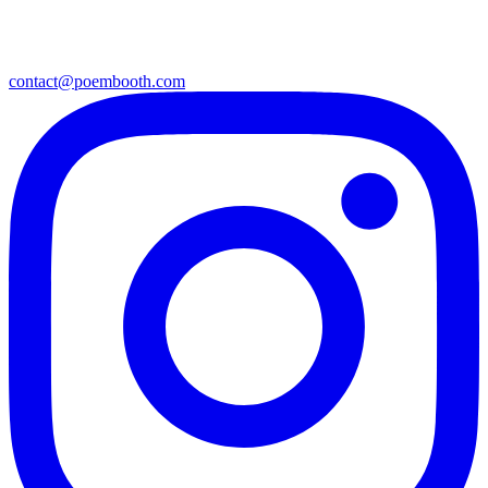
contact@poembooth.com