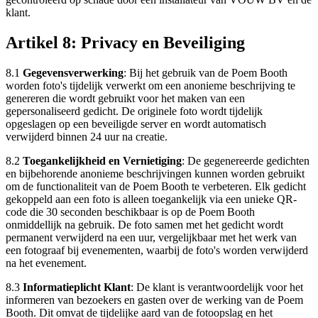
klant.
Artikel 8: Privacy en Beveiliging
8.1
Gegevensverwerking
: Bij het gebruik van de Poem Booth
worden foto's tijdelijk verwerkt om een anonieme beschrijving te
genereren die wordt gebruikt voor het maken van een
gepersonaliseerd gedicht. De originele foto wordt tijdelijk
opgeslagen op een beveiligde server en wordt automatisch
verwijderd binnen 24 uur na creatie.
8.2
Toegankelijkheid en Vernietiging
: De gegenereerde gedichten
en bijbehorende anonieme beschrijvingen kunnen worden gebruikt
om de functionaliteit van de Poem Booth te verbeteren. Elk gedicht
gekoppeld aan een foto is alleen toegankelijk via een unieke QR-
code die 30 seconden beschikbaar is op de Poem Booth
onmiddellijk na gebruik. De foto samen met het gedicht wordt
permanent verwijderd na een uur, vergelijkbaar met het werk van
een fotograaf bij evenementen, waarbij de foto's worden verwijderd
na het evenement.
8.3
Informatieplicht Klant
: De klant is verantwoordelijk voor het
informeren van bezoekers en gasten over de werking van de Poem
Booth. Dit omvat de tijdelijke aard van de fotoopslag en het