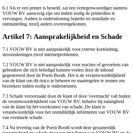
6.1 Als er een printer is besteld, zal een vertegenwoordiger namens
VOUW BV aanwezig zijn om indien nodig de printrollen te
vervangen. Anders is ondersteuning beperkt tot installatie en
ontmanteling, tenzij anders overeengekomen.
Artikel 7: Aansprakelijkheid en Schade
7.1 VOUW BV is niet aansprakelijk voor externe kortsluiting,
stroomstoringen en/of internetproblemen.
7.2 VOUW BV is niet aansprakelijk voor reacties of gevoelens van
gebruikers die zich beledigd kunnen voelen door de inhoud
gegenereerd door de Poem Booth. Het is de verantwoordelijkheid
van de klant om dit risico te beheren en maatregelen te nemen om
bezoekers indien nodig te ondersteunen.
7.3 Schade veroorzaakt door de klant of door 'overmacht' valt buiten
de verantwoordelijkheid van VOUW BV, behalve bij nalatigheid
van de klant bij het voorkomen van schade. De klant is
verantwoordelijk voor het onmiddellijk informeren van VOUW BV
van eventuele schade.
7.4 Na levering van de Poem Booth wordt deze gezamenlijk
gecontroleerd op schade door een installateur van VOUW BV en de