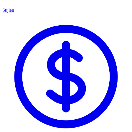
Stijlen