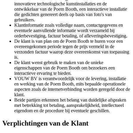
innovatieve technologische kunstinstallaties en de
ontwikkelaar van de Poem Booth, een interactieve installatie
die gedichten genereert deels op basis van foto's van
gebruikers.
Klantinformatie zoals volledige naam, contactgegevens en
eventuele aanvullende informatie wordt verzameld bij
orderbevestiging, factuur betaling, of afleveringsbevestiging.
De klant is van plan om de Poem Booth te huren voor een
overeengekomen periode tegen de prijs vermeld in de
verzonden factuur waarop deze overeenkomst van toepassing
is.
De klant wenst gebruik te maken van de unieke
eigenschappen van de Poem Booth om bezoekers een
interactieve ervaring te bieden.
VOUW BV is verantwoordelijk voor de levering, installatie
en werking van de Poem Booth, mits bepaalde operationele
aspecten zoals de internetverbinding worden geregeld door de
klant.
Beide partijen erkennen het belang van duidelijke afspraken
met betrekking tot betaling, aansprakelijkheid, intellectueel
eigendom en de procedure bij eventuele geschillen.
Verplichtingen van de Klant