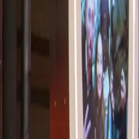
Boek nu