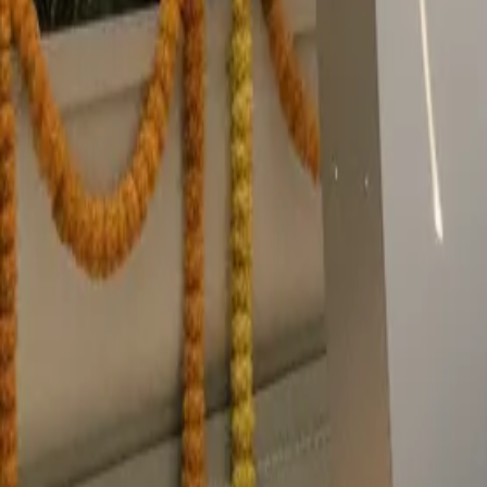
Stili