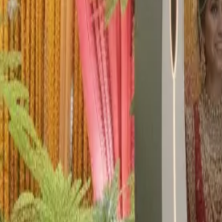
Prenota ora