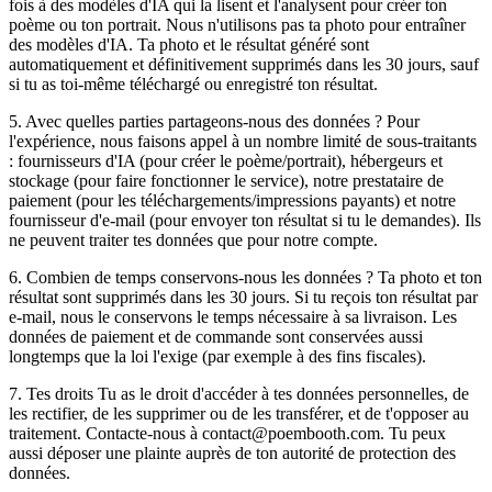
fois à des modèles d'IA qui la lisent et l'analysent pour créer ton
poème ou ton portrait. Nous n'utilisons pas ta photo pour entraîner
des modèles d'IA. Ta photo et le résultat généré sont
automatiquement et définitivement supprimés dans les 30 jours, sauf
si tu as toi-même téléchargé ou enregistré ton résultat.
5. Avec quelles parties partageons-nous des données ? Pour
l'expérience, nous faisons appel à un nombre limité de sous-traitants
: fournisseurs d'IA (pour créer le poème/portrait), hébergeurs et
stockage (pour faire fonctionner le service), notre prestataire de
paiement (pour les téléchargements/impressions payants) et notre
fournisseur d'e-mail (pour envoyer ton résultat si tu le demandes). Ils
ne peuvent traiter tes données que pour notre compte.
6. Combien de temps conservons-nous les données ? Ta photo et ton
résultat sont supprimés dans les 30 jours. Si tu reçois ton résultat par
e-mail, nous le conservons le temps nécessaire à sa livraison. Les
données de paiement et de commande sont conservées aussi
longtemps que la loi l'exige (par exemple à des fins fiscales).
7. Tes droits Tu as le droit d'accéder à tes données personnelles, de
les rectifier, de les supprimer ou de les transférer, et de t'opposer au
traitement. Contacte-nous à contact@poembooth.com. Tu peux
aussi déposer une plainte auprès de ton autorité de protection des
données.