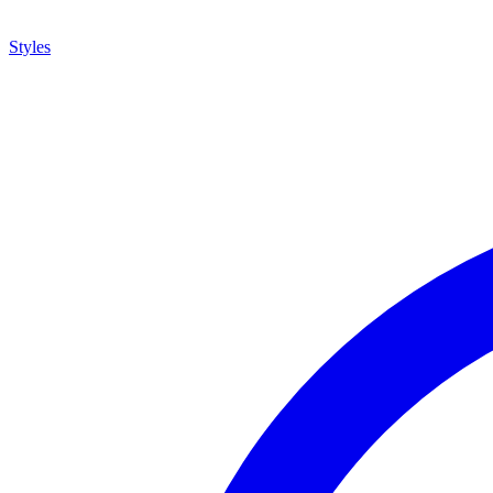
Styles