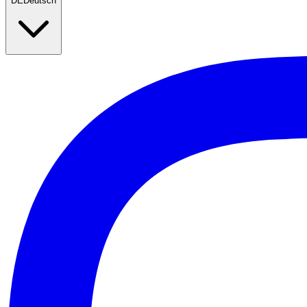
DE
Deutsch