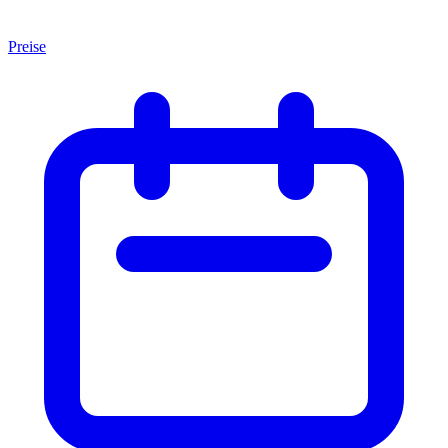
Preise