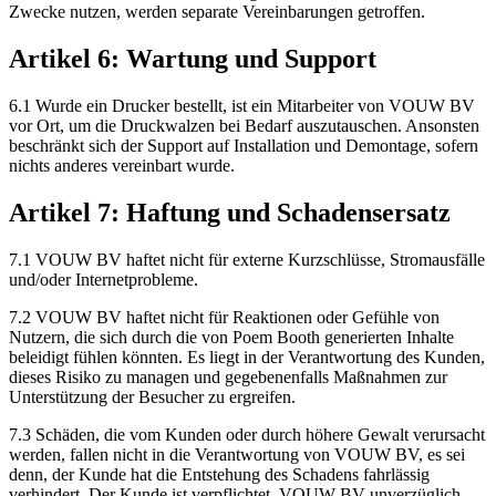
Zwecke nutzen, werden separate Vereinbarungen getroffen.
Artikel 6: Wartung und Support
6.1 Wurde ein Drucker bestellt, ist ein Mitarbeiter von VOUW BV
vor Ort, um die Druckwalzen bei Bedarf auszutauschen. Ansonsten
beschränkt sich der Support auf Installation und Demontage, sofern
nichts anderes vereinbart wurde.
Artikel 7: Haftung und Schadensersatz
7.1 VOUW BV haftet nicht für externe Kurzschlüsse, Stromausfälle
und/oder Internetprobleme.
7.2 VOUW BV haftet nicht für Reaktionen oder Gefühle von
Nutzern, die sich durch die von Poem Booth generierten Inhalte
beleidigt fühlen könnten. Es liegt in der Verantwortung des Kunden,
dieses Risiko zu managen und gegebenenfalls Maßnahmen zur
Unterstützung der Besucher zu ergreifen.
7.3 Schäden, die vom Kunden oder durch höhere Gewalt verursacht
werden, fallen nicht in die Verantwortung von VOUW BV, es sei
denn, der Kunde hat die Entstehung des Schadens fahrlässig
verhindert. Der Kunde ist verpflichtet, VOUW BV unverzüglich