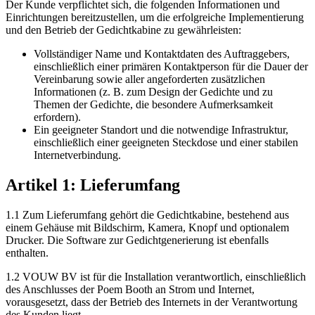
Der Kunde verpflichtet sich, die folgenden Informationen und
Einrichtungen bereitzustellen, um die erfolgreiche Implementierung
und den Betrieb der Gedichtkabine zu gewährleisten:
Vollständiger Name und Kontaktdaten des Auftraggebers,
einschließlich einer primären Kontaktperson für die Dauer der
Vereinbarung sowie aller angeforderten zusätzlichen
Informationen (z. B. zum Design der Gedichte und zu
Themen der Gedichte, die besondere Aufmerksamkeit
erfordern).
Ein geeigneter Standort und die notwendige Infrastruktur,
einschließlich einer geeigneten Steckdose und einer stabilen
Internetverbindung.
Artikel 1: Lieferumfang
1.1 Zum Lieferumfang gehört die Gedichtkabine, bestehend aus
einem Gehäuse mit Bildschirm, Kamera, Knopf und optionalem
Drucker. Die Software zur Gedichtgenerierung ist ebenfalls
enthalten.
1.2 VOUW BV ist für die Installation verantwortlich, einschließlich
des Anschlusses der Poem Booth an Strom und Internet,
vorausgesetzt, dass der Betrieb des Internets in der Verantwortung
des Kunden liegt.