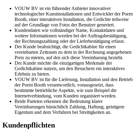
VOUW BV ist ein führender Anbieter innovativer
technologischer Kunstinstallationen und Entwickler der Poem
Booth, einer interaktiven Installation, die Gedichte teilweise
auf der Grundlage von Fotos der Benutzer generiert.
Kundendaten wie vollständiger Name, Kontaktdaten und
weitere Informationen werden bei der Auftragsbestätigung,
der Rechnungszahlung oder der Lieferbestätigung erfasst.
Der Kunde beabsichtigt, die Gedichtkabine für einen
vereinbarten Zeitraum zu dem in der Rechnung angegebenen
Preis zu mieten, auf den sich diese Vereinbarung bezieht.
Der Kunde möchte die einzigartigen Merkmale der
Gedichtkabine nutzen, um den Besuchern ein interaktives
Erlebnis zu bieten.
VOUW BV ist für die Lieferung, Installation und den Betrieb
der Poem Booth verantwortlich, vorausgesetzt, dass
bestimmte betriebliche Aspekte, wie zum Beispiel die
Internetverbindung, vom Kunden organisiert werden.
Beide Parteien erkennen die Bedeutung klarer
Vereinbarungen hinsichtlich Zahlung, Haftung, geistigem
Eigentum und dem Verfahren bei Streitigkeiten an.
Kundenpflichten