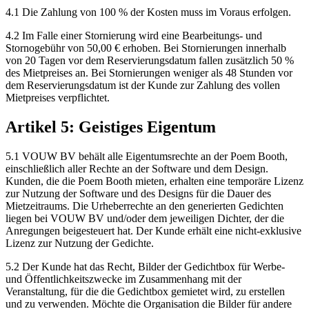
4.1 Die Zahlung von 100 % der Kosten muss im Voraus erfolgen.
4.2 Im Falle einer Stornierung wird eine Bearbeitungs- und
Stornogebühr von 50,00 € erhoben. Bei Stornierungen innerhalb
von 20 Tagen vor dem Reservierungsdatum fallen zusätzlich 50 %
des Mietpreises an. Bei Stornierungen weniger als 48 Stunden vor
dem Reservierungsdatum ist der Kunde zur Zahlung des vollen
Mietpreises verpflichtet.
Artikel 5: Geistiges Eigentum
5.1 VOUW BV behält alle Eigentumsrechte an der Poem Booth,
einschließlich aller Rechte an der Software und dem Design.
Kunden, die die Poem Booth mieten, erhalten eine temporäre Lizenz
zur Nutzung der Software und des Designs für die Dauer des
Mietzeitraums. Die Urheberrechte an den generierten Gedichten
liegen bei VOUW BV und/oder dem jeweiligen Dichter, der die
Anregungen beigesteuert hat. Der Kunde erhält eine nicht-exklusive
Lizenz zur Nutzung der Gedichte.
5.2 Der Kunde hat das Recht, Bilder der Gedichtbox für Werbe-
und Öffentlichkeitszwecke im Zusammenhang mit der
Veranstaltung, für die die Gedichtbox gemietet wird, zu erstellen
und zu verwenden. Möchte die Organisation die Bilder für andere