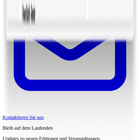
Kontaktieren Sie uns
Bleib auf dem Laufenden
Updates zu neuen Editionen und Veranstaltungen.