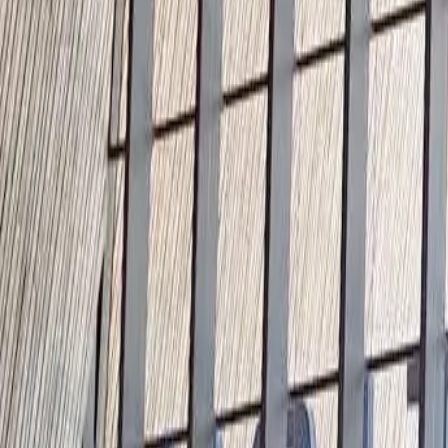
NL
Nederlands