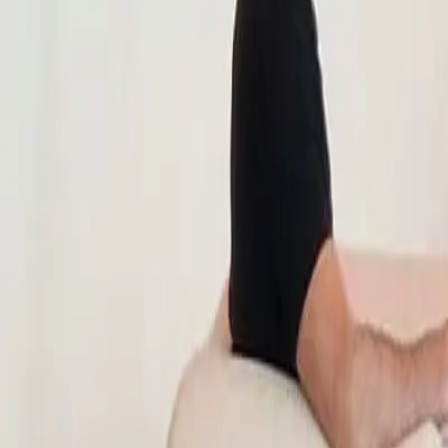
Boek nu