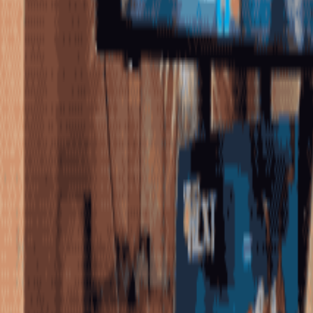
Boek nu