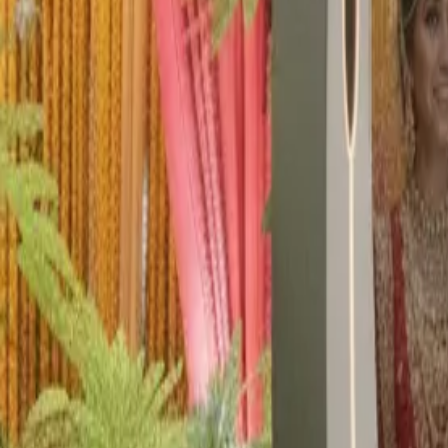
Boek nu