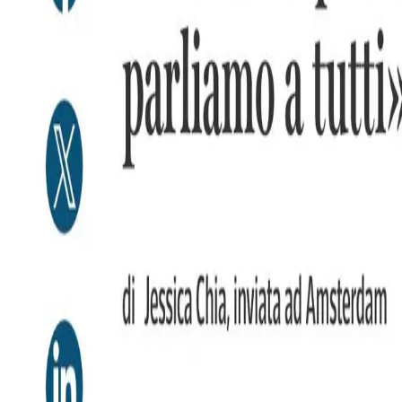
NL
Nederlands