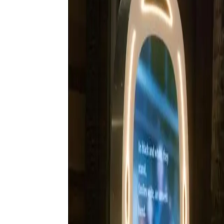
Boek nu