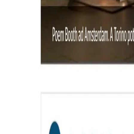
Stijlen