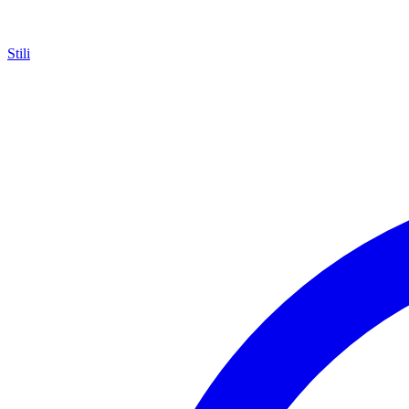
Stili