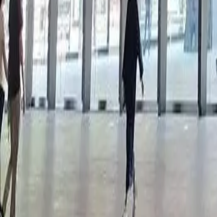
Prenota ora