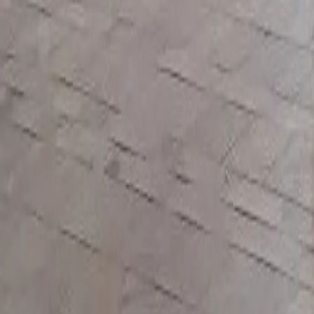
Stili