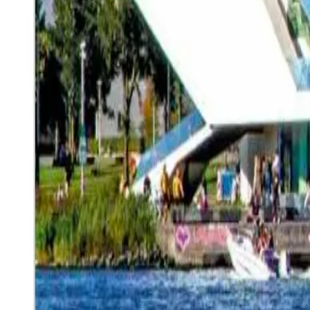
Prenota ora