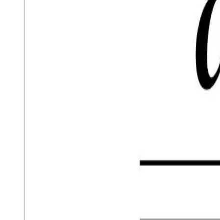
Stili