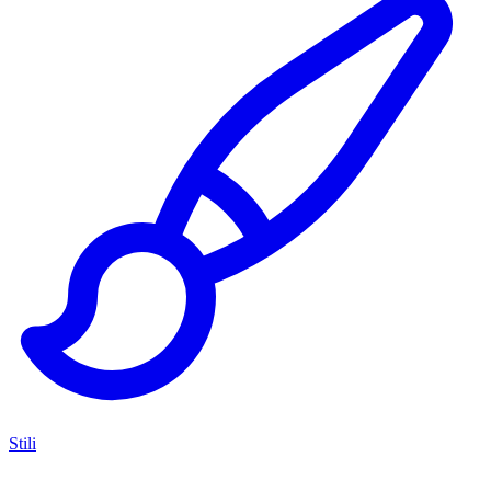
Stili