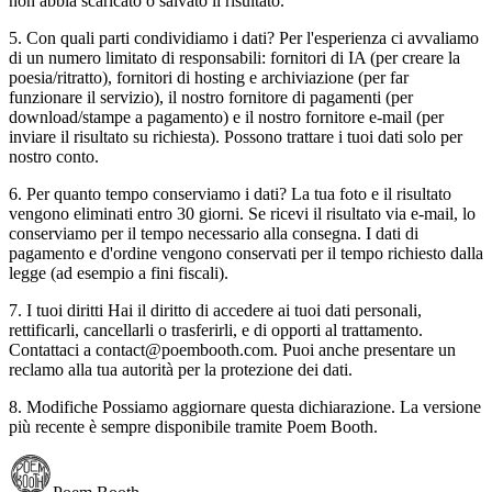
non abbia scaricato o salvato il risultato.
5. Con quali parti condividiamo i dati? Per l'esperienza ci avvaliamo
di un numero limitato di responsabili: fornitori di IA (per creare la
poesia/ritratto), fornitori di hosting e archiviazione (per far
funzionare il servizio), il nostro fornitore di pagamenti (per
download/stampe a pagamento) e il nostro fornitore e-mail (per
inviare il risultato su richiesta). Possono trattare i tuoi dati solo per
nostro conto.
6. Per quanto tempo conserviamo i dati? La tua foto e il risultato
vengono eliminati entro 30 giorni. Se ricevi il risultato via e-mail, lo
conserviamo per il tempo necessario alla consegna. I dati di
pagamento e d'ordine vengono conservati per il tempo richiesto dalla
legge (ad esempio a fini fiscali).
7. I tuoi diritti Hai il diritto di accedere ai tuoi dati personali,
rettificarli, cancellarli o trasferirli, e di opporti al trattamento.
Contattaci a contact@poembooth.com. Puoi anche presentare un
reclamo alla tua autorità per la protezione dei dati.
8. Modifiche Possiamo aggiornare questa dichiarazione. La versione
più recente è sempre disponibile tramite Poem Booth.