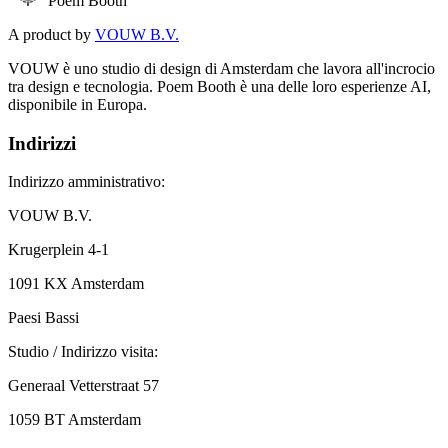
Poem Booth
A product by
VOUW B.V.
VOUW è uno studio di design di Amsterdam che lavora all'incrocio
tra design e tecnologia. Poem Booth è una delle loro esperienze AI,
disponibile in Europa.
Indirizzi
Indirizzo amministrativo:
VOUW B.V.
Krugerplein 4-1
1091 KX Amsterdam
Paesi Bassi
Studio / Indirizzo visita:
Generaal Vetterstraat 57
1059 BT Amsterdam