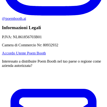
@poembooth.ai
Informazioni Legali
P.IVA
:
NL861856703B01
Camera di Commercio Nr
:
80932932
Accordo Utente Poem Booth
Interessato a distribuire Poem Booth nel tuo paese o regione come
azienda autorizzata?