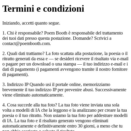
Termini e condizioni
Iniziando, accetti quanto segue.
1. Chi è responsabile? Poem Booth è responsabile del trattamento
dei tuoi dati presso questa postazione. Domande? Scrivici a
contact@poembooth.com.
2. Quali dati trattiamo? La foto scattata alla postazione, la poesia o il
ritratto generati da essa e — se desideri ricevere il risultato via e-mail
o pagare per un download o una stampa — il tuo indirizzo e-mail e i
dati di pagamento (i pagamenti avvengono tramite il nostro fornitore
di pagamenti).
3. Indirizzo IP Quando usi il portale online, memorizziamo
brevemente il tuo indirizzo IP per prevenire abusi. Successivamente
viene eliminato automaticamente.
4. Cosa succede alla tua foto? La tua foto viene inviata una sola
volta a modelli di IA che la leggono e la analizzano per creare la tua
poesia o il tuo ritratto. Non usiamo la tua foto per addestrare modelli
di IA. La tua foto e il risultato generato vengono eliminati
automaticamente e definitivamente entro 30 giorni, a meno che tu