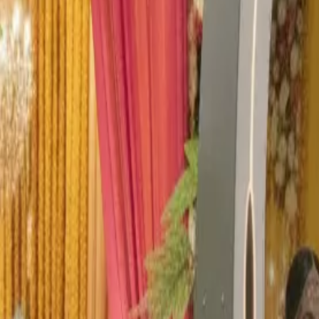
Prenota ora