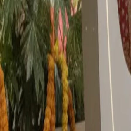
Stili