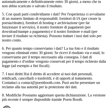
automaticamente e definitivamente entro 30 giorni, a meno che tu
non abbia scaricato o salvato il risultato.
5. Con quali parti condividiamo i dati? Per l'esperienza ci avvaliamo
di un numero limitato di responsabili: fornitori di IA (per creare la
poesia/ritratto), fornitori di hosting e archiviazione (per far
funzionare il servizio), il nostro fornitore di pagamenti (per
download/stampe a pagamento) e il nostro fornitore e-mail (per
inviare il risultato su richiesta). Possono trattare i tuoi dati solo per
nostro conto.
6. Per quanto tempo conserviamo i dati? La tua foto e il risultato
vengono eliminati entro 30 giorni. Se ricevi il risultato via e-mail, lo
conserviamo per il tempo necessario alla consegna. I dati di
pagamento e d'ordine vengono conservati per il tempo richiesto dalla
legge (ad esempio a fini fiscali).
7. I tuoi diritti Hai il diritto di accedere ai tuoi dati personali,
rettificarli, cancellarli o trasferirli, e di opporti al trattamento.
Contattaci a contact@poembooth.com. Puoi anche presentare un
reclamo alla tua autorità per la protezione dei dati.
8. Modifiche Possiamo aggiornare questa dichiarazione. La versione
più recente è sempre disponibile tramite Poem Booth.