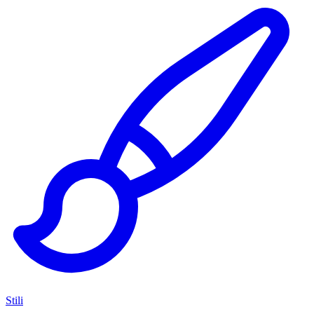
Stili