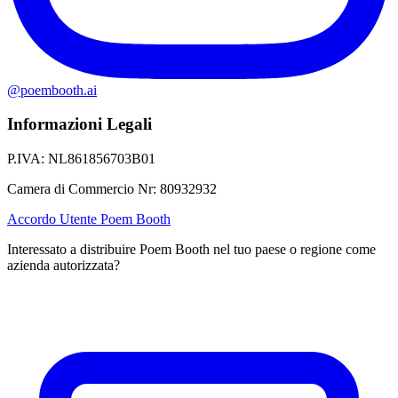
@poembooth.ai
Informazioni Legali
P.IVA
:
NL861856703B01
Camera di Commercio Nr
:
80932932
Accordo Utente Poem Booth
Interessato a distribuire Poem Booth nel tuo paese o regione come
azienda autorizzata?