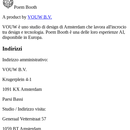
Poem Booth
A product by
VOUW B.V.
VOUW è uno studio di design di Amsterdam che lavora all'incrocio
tra design e tecnologia. Poem Booth è una delle loro esperienze AI,
disponibile in Europa.
Indirizzi
Indirizzo amministrativo:
VOUW B.V.
Krugerplein 4-1
1091 KX Amsterdam
Paesi Bassi
Studio / Indirizzo visita:
Generaal Vetterstraat 57
1059 BT Amsterdam