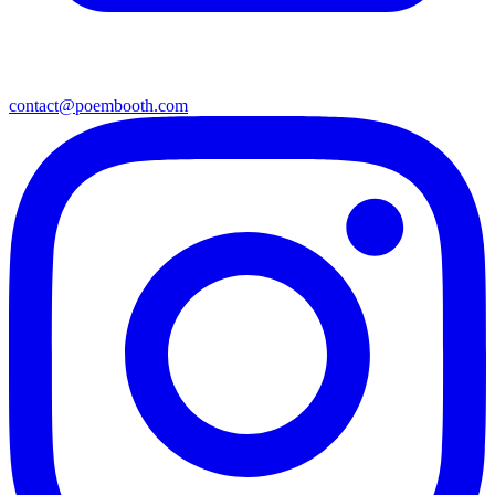
contact@poembooth.com