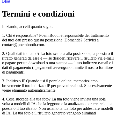
Blog
Termini e condizioni
Iniziando, accetti quanto segue.
1. Chi è responsabile? Poem Booth è responsabile del trattamento
dei tuoi dati presso questa postazione. Domande? Scrivici a
contact@poembooth.com.
2. Quali dati trattiamo? La foto scattata alla postazione, la poesia o il
ritratto generati da essa e — se desideri ricevere il risultato via e-mail
o pagare per un download o una stampa — il tuo indirizzo e-mail e i
dati di pagamento (i pagamenti avvengono tramite il nostro fornitore
di pagamenti).
3. Indirizzo IP Quando usi il portale online, memorizziamo
brevemente il tuo indirizzo IP per prevenire abusi. Successivamente
viene eliminato automaticamente.
4. Cosa succede alla tua foto? La tua foto viene inviata una sola
volta a modelli di IA che la leggono e la analizzano per creare la tua
poesia o il tuo ritratto. Non usiamo la tua foto per addestrare modelli
di IA. La tua foto e il risultato generato vengono eliminati