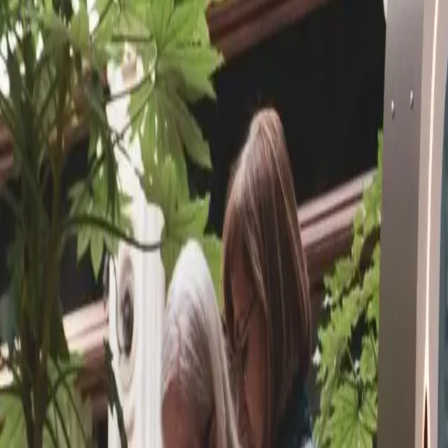
Prenota ora