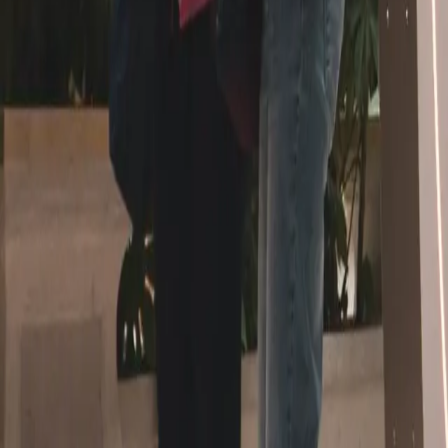
Stili