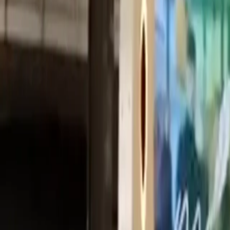
Prenota ora