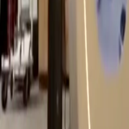
Stili