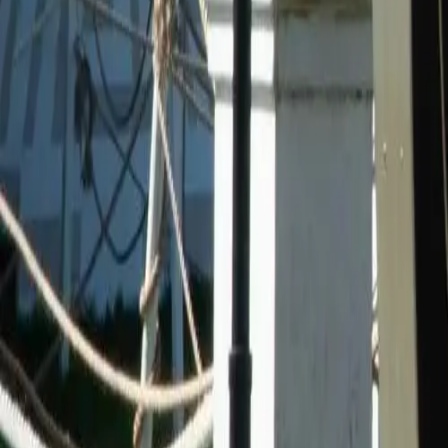
Stili