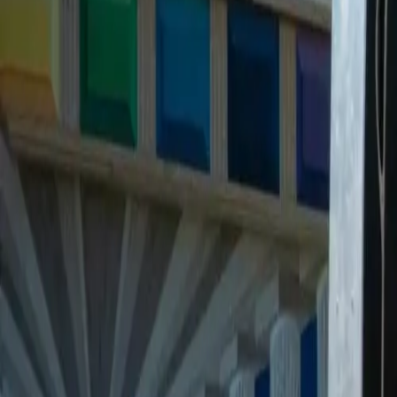
Prenota ora