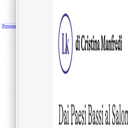
Prenota ora