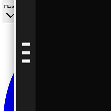
IT
Italiano