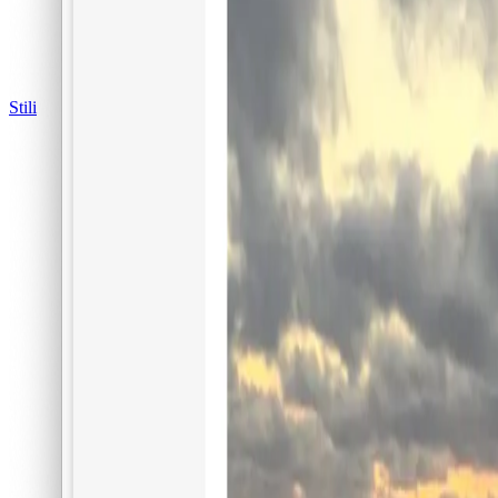
Stili