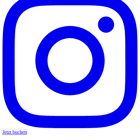
Jetzt buchen