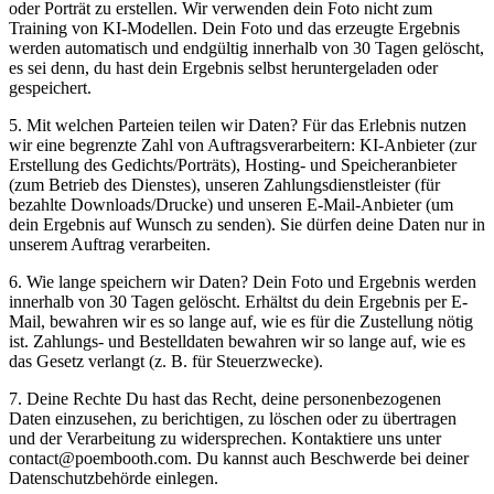
oder Porträt zu erstellen. Wir verwenden dein Foto nicht zum
Training von KI-Modellen. Dein Foto und das erzeugte Ergebnis
werden automatisch und endgültig innerhalb von 30 Tagen gelöscht,
es sei denn, du hast dein Ergebnis selbst heruntergeladen oder
gespeichert.
5. Mit welchen Parteien teilen wir Daten? Für das Erlebnis nutzen
wir eine begrenzte Zahl von Auftragsverarbeitern: KI-Anbieter (zur
Erstellung des Gedichts/Porträts), Hosting- und Speicheranbieter
(zum Betrieb des Dienstes), unseren Zahlungsdienstleister (für
bezahlte Downloads/Drucke) und unseren E-Mail-Anbieter (um
dein Ergebnis auf Wunsch zu senden). Sie dürfen deine Daten nur in
unserem Auftrag verarbeiten.
6. Wie lange speichern wir Daten? Dein Foto und Ergebnis werden
innerhalb von 30 Tagen gelöscht. Erhältst du dein Ergebnis per E-
Mail, bewahren wir es so lange auf, wie es für die Zustellung nötig
ist. Zahlungs- und Bestelldaten bewahren wir so lange auf, wie es
das Gesetz verlangt (z. B. für Steuerzwecke).
7. Deine Rechte Du hast das Recht, deine personenbezogenen
Daten einzusehen, zu berichtigen, zu löschen oder zu übertragen
und der Verarbeitung zu widersprechen. Kontaktiere uns unter
contact@poembooth.com. Du kannst auch Beschwerde bei deiner
Datenschutzbehörde einlegen.