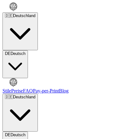
🇩🇪
Deutschland
DE
Deutsch
Stile
Preise
FAQ
Pay-per-Print
Blog
🇩🇪
Deutschland
DE
Deutsch