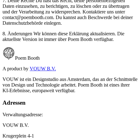
7. Deine Rechte Du hast das Recht, deine personenbezogenen
Daten einzusehen, zu berichtigen, zu löschen oder zu übertragen
und der Verarbeitung zu widersprechen. Kontaktiere uns unter
contact@poembooth.com. Du kannst auch Beschwerde bei deiner
Datenschutzbehörde einlegen.
8. Änderungen Wir können diese Erklärung aktualisieren. Die
aktuellste Version ist immer über Poem Booth verfügbar.
Poem Booth
A product by
VOUW B.V.
VOUW ist ein Designstudio aus Amsterdam, das an der Schnittstelle
von Design und Technologie arbeitet. Poem Booth ist eines ihrer
KI-Erlebnisse, europaweit verfügbar.
Adressen
Verwaltungsadresse:
VOUW B.V.
Krugerplein 4-1