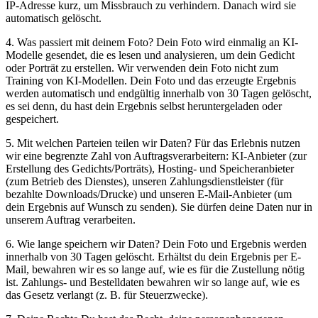
IP-Adresse kurz, um Missbrauch zu verhindern. Danach wird sie
automatisch gelöscht.
4. Was passiert mit deinem Foto? Dein Foto wird einmalig an KI-
Modelle gesendet, die es lesen und analysieren, um dein Gedicht
oder Porträt zu erstellen. Wir verwenden dein Foto nicht zum
Training von KI-Modellen. Dein Foto und das erzeugte Ergebnis
werden automatisch und endgültig innerhalb von 30 Tagen gelöscht,
es sei denn, du hast dein Ergebnis selbst heruntergeladen oder
gespeichert.
5. Mit welchen Parteien teilen wir Daten? Für das Erlebnis nutzen
wir eine begrenzte Zahl von Auftragsverarbeitern: KI-Anbieter (zur
Erstellung des Gedichts/Porträts), Hosting- und Speicheranbieter
(zum Betrieb des Dienstes), unseren Zahlungsdienstleister (für
bezahlte Downloads/Drucke) und unseren E-Mail-Anbieter (um
dein Ergebnis auf Wunsch zu senden). Sie dürfen deine Daten nur in
unserem Auftrag verarbeiten.
6. Wie lange speichern wir Daten? Dein Foto und Ergebnis werden
innerhalb von 30 Tagen gelöscht. Erhältst du dein Ergebnis per E-
Mail, bewahren wir es so lange auf, wie es für die Zustellung nötig
ist. Zahlungs- und Bestelldaten bewahren wir so lange auf, wie es
das Gesetz verlangt (z. B. für Steuerzwecke).