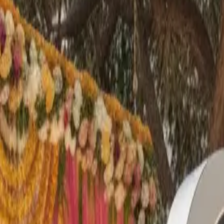
DE
Deutsch